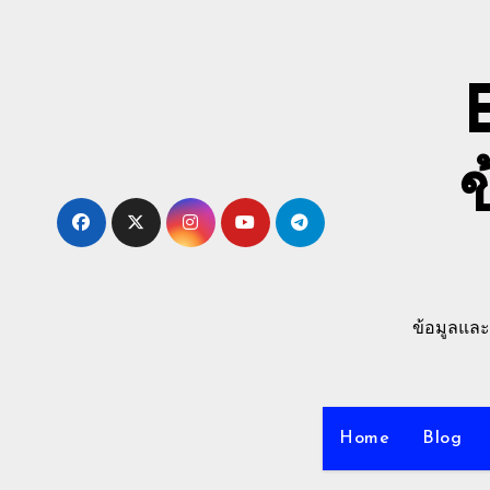
Skip
to
content
ข
ข้อมูลและ
Home
Blog