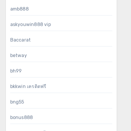
amb888
askyouwin888 vip
Baccarat
betway
bh99
bkkwin เครดิตฟรี
bng55
bonus888