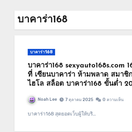
บาคาร่า168
บาคาร่า168
บาคาร่า168 sexyauto168s.com 
ที่ เซียนบาคาร่า ห้ามพลาด สมาช
ไฮโล สล็อต บาคาร่า168 ขั้นต่ำ 
Noah Lee
7 ตุลาคม 2025
0
ความเห็น
บาคาร่า168 สุดยอดเว็บผู้ให้บริ…