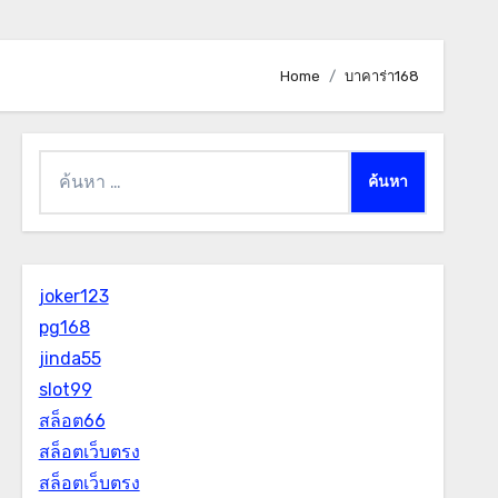
Home
บาคาร่า168
ค้นหา
สำหรับ:
joker123
pg168
jinda55
slot99
สล็อต66
สล็อตเว็บตรง
สล็อตเว็บตรง