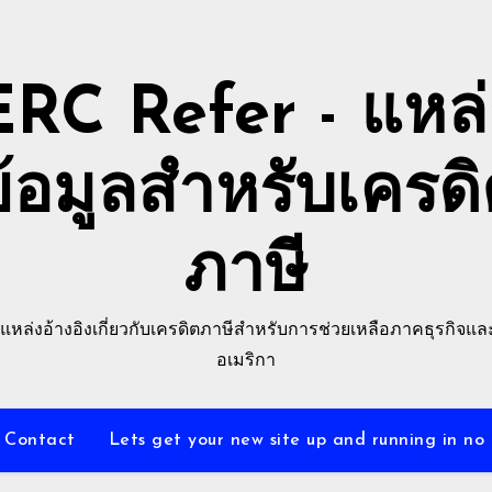
ERC Refer - แหล่
้อมูลสำหรับเครด
ภาษี
แหล่งอ้างอิงเกี่ยวกับเครดิตภาษีสำหรับการช่วยเหลือภาคธุรกิจแ
อเมริกา
Contact
Lets get your new site up and running in no 