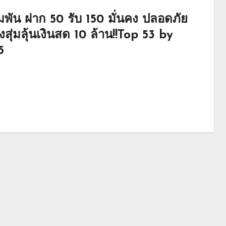
มพัน ฝาก 50 รับ 150 มั่นคง ปลอดภัย
สุ่มลุ้นเงินสด 10 ล้าน!!Top 53 by
5