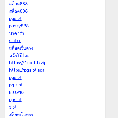
สล็อต888
สล็อต888
pgslot
pussy888
บาคาร่า
slotxo
สล็อตเว็บตรง
หนังโป๊ไทย
https://1xbetth.vip
https://pgslot.spa
pgslot
pg slot
kiss918
pgslot
slot
สล็อตเว็บตรง