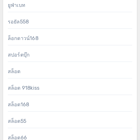
ยูฟ่าเบท
รอยัล558
ล็อกดาวน์168
สปอร์ตบุ๊ก
สล็อต
สล็อต 918kiss
สล็อต168
สล็อต55
สล็อต66