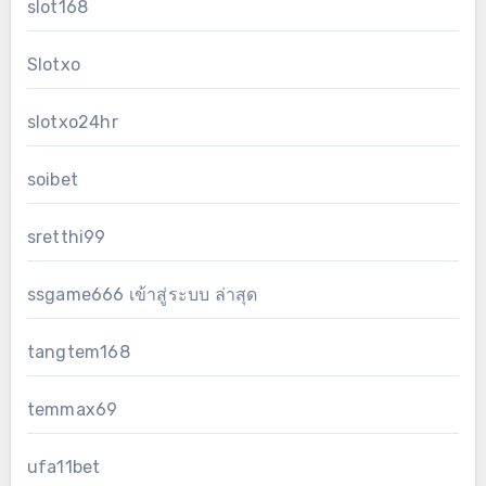
slot168
Slotxo
slotxo24hr
soibet
sretthi99
ssgame666 เข้าสู่ระบบ ล่าสุด
tangtem168
temmax69
ufa11bet