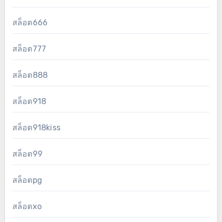
สล็อต666
สล็อต777
สล็อต888
สล็อต918
สล็อต918kiss
สล็อต99
สล็อตpg
สล็อตxo