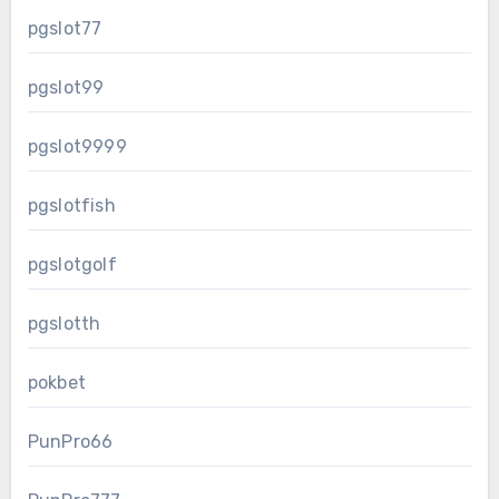
pgslot77
pgslot99
pgslot9999
pgslotfish
pgslotgolf
pgslotth
pokbet
PunPro66