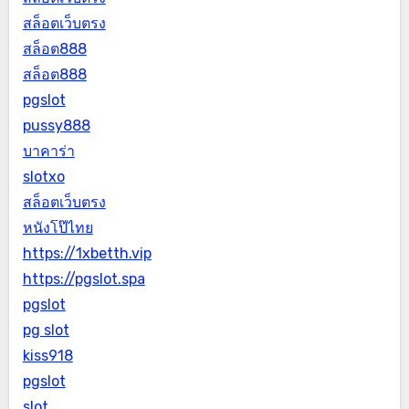
สล็อตเว็บตรง
สล็อต888
สล็อต888
pgslot
pussy888
บาคาร่า
slotxo
สล็อตเว็บตรง
หนังโป๊ไทย
https://1xbetth.vip
https://pgslot.spa
pgslot
pg slot
kiss918
pgslot
slot