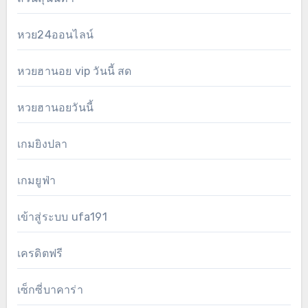
หวย24ออนไลน์
หวยฮานอย vip วันนี้ สด
หวยฮานอยวันนี้
เกมยิงปลา
เกมยูฟ่า
เข้าสู่ระบบ ufa191
เครดิตฟรี
เซ็กซี่บาคาร่า