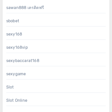
sawan888 เครดิตฟรี
sbobet
sexy168
sexy168vip
sexybaccarat168
sexygame
Slot
Slot Online