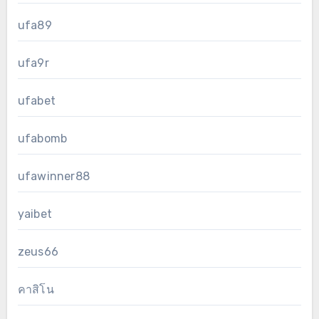
ufa89
ufa9r
ufabet
ufabomb
ufawinner88
yaibet
zeus66
คาสิโน