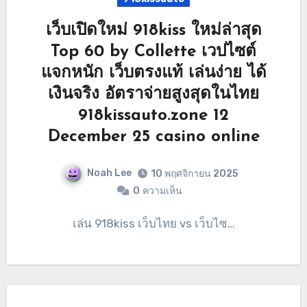
เว็บเปิดใหม่ 918kiss ใหม่ล่าสุด
Top 60 by Collette เวปไซต์
แจกหนัก เว็บตรงแท้ เล่นง่าย ได้
เงินจริง อัตราจ่ายสูงสุดในไทย
918kissauto.zone 12
December 25 casino online
Noah Lee
10 พฤศจิกายน 2025
0
ความเห็น
เล่น 918kiss เว็บไทย vs เว็บไซ…