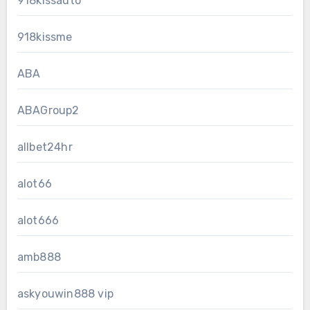
918kissauto
918kissme
ABA
ABAGroup2
allbet24hr
alot66
alot666
amb888
askyouwin888 vip