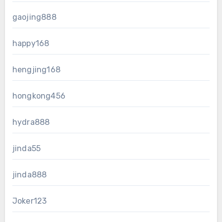
gaojing888
happy168
hengjing168
hongkong456
hydra888
jinda55
jinda888
Joker123