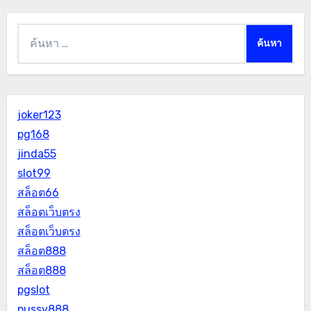
ค้นหา
สำหรับ:
joker123
pg168
jinda55
slot99
สล็อต66
สล็อตเว็บตรง
สล็อตเว็บตรง
สล็อต888
สล็อต888
pgslot
pussy888