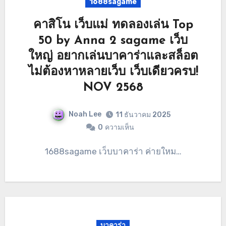
1688sagame
คาสิโน เว็บแม่ ทดลองเล่น Top
50 by Anna 2 sagame เว็บ
ใหญ่ อยากเล่นบาคาร่าและสล็อต
ไม่ต้องหาหลายเว็บ เว็บเดียวครบ!
NOV 2568
Noah Lee
11 ธันวาคม 2025
0
ความเห็น
1688sagame เว็บบาคาร่า ค่ายใหม…
บาคาร่า