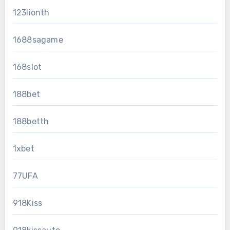
123lionth
1688sagame
168slot
188bet
188betth
1xbet
77UFA
918Kiss