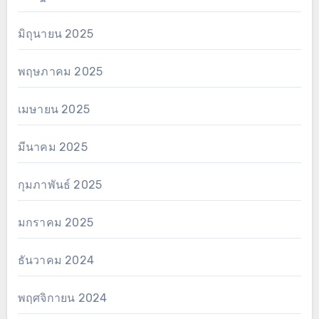
มิถุนายน 2025
พฤษภาคม 2025
เมษายน 2025
มีนาคม 2025
กุมภาพันธ์ 2025
มกราคม 2025
ธันวาคม 2024
พฤศจิกายน 2024