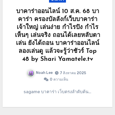
บาคาร่าออนไลน์ 10 ส.ค. 68 บา
คาร่า ครองบัลลังก์เว็บบาคาร่า
เจ้าใหญ่ เล่นง่าย กำไรปัง กำไร
เห็นๆ เล่นจริง ถอนได้เลยหลับตา
เล่น ยังได้ถอน บาคาร่าออนไลน์
ลองเล่นดู แล้วจะรู้ว่าชัวร์ Top
48 by Shari Yamatele.tv
Noah Lee
7 สิงหาคม 2025
0
ความเห็น
sagame บาคาร่า เว็บตรงลำดับต้น…