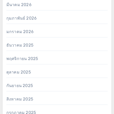
มีนาคม 2026
กุมภาพันธ์ 2026
มกราคม 2026
ธันวาคม 2025
พฤศจิกายน 2025
ตุลาคม 2025
กันยายน 2025
สิงหาคม 2025
กรกฎาคม 2025