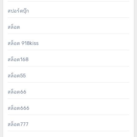
สปอร์ตบุ๊ก
สล็อต
สล็อต 918kiss
สล็อต168
สล็อต55
สล็อต66
สล็อต666
สล็อต777