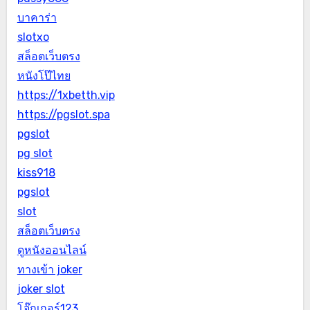
บาคาร่า
slotxo
สล็อตเว็บตรง
หนังโป๊ไทย
https://1xbetth.vip
https://pgslot.spa
pgslot
pg slot
kiss918
pgslot
slot
สล็อตเว็บตรง
ดูหนังออนไลน์
ทางเข้า joker
joker slot
โจ๊กเกอร์123