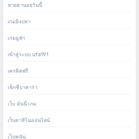
หวยฮานอยวันนี้
เกมยิงปลา
เกมยูฟ่า
เข้าสู่ระบบ ufa191
เครดิตฟรี
เซ็กซี่บาคาร่า
เว็บ มันนี่ เกม
เว็บคาสิโนออนไลน์
เว็บพนัน