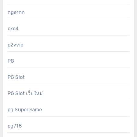
ngernn
okc4
p2vvip
PG
PG Slot
PG Slot เว็บใหม่
pg SuperGame
pg718