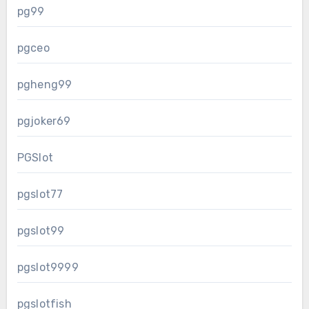
pg99
pgceo
pgheng99
pgjoker69
PGSlot
pgslot77
pgslot99
pgslot9999
pgslotfish