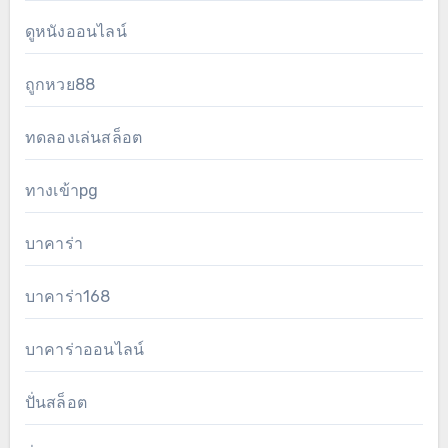
ดูหนังออนไลน์
ถูกหวย88
ทดลองเล่นสล็อต
ทางเข้าpg
บาคาร่า
บาคาร่า168
บาคาร่าออนไลน์
ปั่นสล็อต