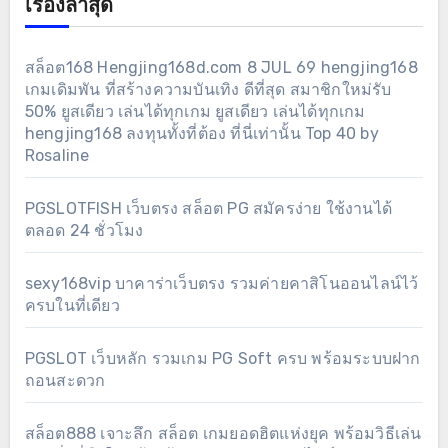
เรื่องล่าสุด
สล็อต168 Hengjing168d.com 8 JUL 69 hengjing168
เกมเดิมพัน ที่สร้างความบันเทิง ดีที่สุด สมาชิกใหม่รับ
50% ยูสเดียว เล่นได้ทุกเกม ยูสเดียว เล่นได้ทุกเกม
hengjing168 ลงทุนทั้งที่ต้อง ที่นี่เท่านั้น Top 40 by
Rosaline
PGSLOTFISH เว็บตรง สล็อต PG สมัครง่าย ใช้งานได้
ตลอด 24 ชั่วโมง
sexy168vip บาคาร่าเว็บตรง รวมค่ายคาสิโนออนไลน์ไว้
ครบในที่เดียว
PGSLOT เว็บหลัก รวมเกม PG Soft ครบ พร้อมระบบฝาก
ถอนสะดวก
สล็อต888 เจาะลึก สล็อต เกมยอดฮิตแห่งยุค พร้อมวิธีเล่น