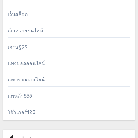
เว็บสล็อต
เว็บหวยออนไลน์
เศรษฐี99
แทงบอลออนไลน์
แทงหวยออนไลน์
แพนด้า555
โจ๊กเกอร์123