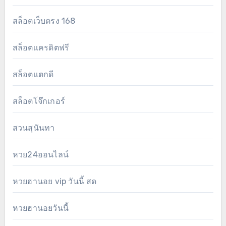
สล็อตเว็บตรง 168
สล็อตเเครดิตฟรี
สล็อตแตกดี
สล็อตโจ๊กเกอร์
สวนสุนันทา
หวย24ออนไลน์
หวยฮานอย vip วันนี้ สด
หวยฮานอยวันนี้