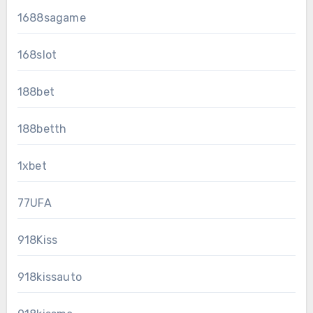
1688sagame
168slot
188bet
188betth
1xbet
77UFA
918Kiss
918kissauto