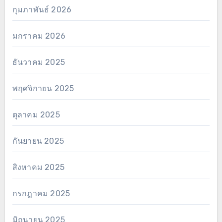
กุมภาพันธ์ 2026
มกราคม 2026
ธันวาคม 2025
พฤศจิกายน 2025
ตุลาคม 2025
กันยายน 2025
สิงหาคม 2025
กรกฎาคม 2025
มิถุนายน 2025