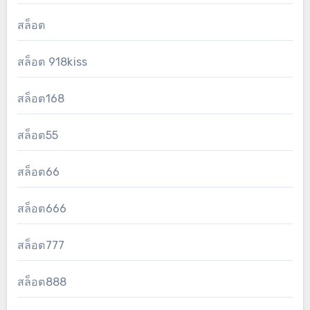
สล็อต
สล็อต 918kiss
สล็อต168
สล็อต55
สล็อต66
สล็อต666
สล็อต777
สล็อต888