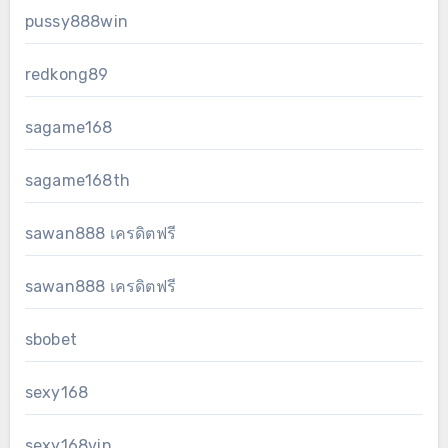
pussy888win
redkong89
sagame168
sagame168th
sawan888 เครดิตฟรี
sawan888 เครดิตฟรี
sbobet
sexy168
sexy168vip