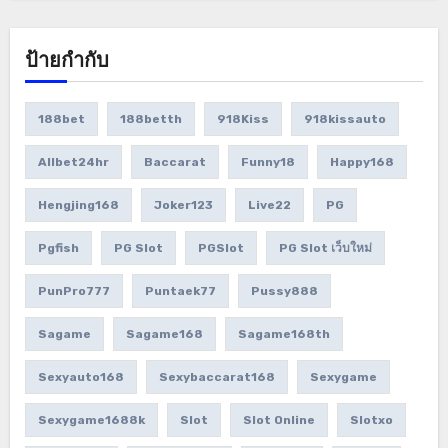
ป้ายกำกับ
188bet
188betth
918Kiss
918kissauto
Allbet24hr
Baccarat
Funny18
Happy168
Hengjing168
Joker123
Live22
PG
Pgfish
PG Slot
PGSlot
PG Slot เว็บใหม่
PunPro777
Puntaek77
Pussy888
Sagame
Sagame168
Sagame168th
Sexyauto168
Sexybaccarat168
Sexygame
Sexygame1688k
Slot
Slot Online
Slotxo