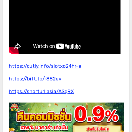
https://cutly.info/slotxo24hr-e
https://bitt.to/r882ev
https://shorturl.asia/ASqRX