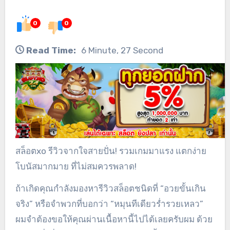
0
0
Read Time:
6 Minute, 27 Second
สล็อตxo รีวิวจากใจสายปั่น! รวมเกมมาแรง แตกง่าย
โบนัสมากมาย ที่ไม่สมควรพลาด!
ถ้าเกิดคุณกำลังมองหารีวิวสล็อตชนิดที่ “อวยขั้นเกิน
จริง” หรือจำพวกที่บอกว่า “หมุนทีเดียวร่ำรวยเหลว”
ผมจำต้องขอให้คุณผ่านเนื้อหานี้ไปได้เลยครับผม ด้วย