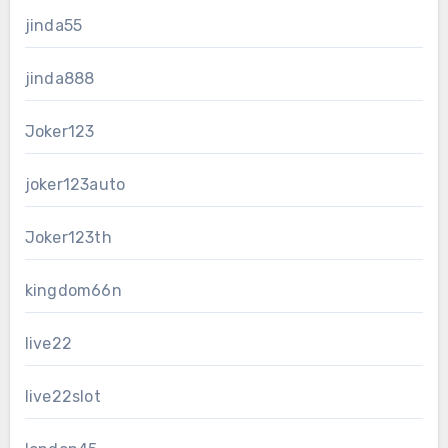
jinda55
jinda888
Joker123
joker123auto
Joker123th
kingdom66n
live22
live22slot