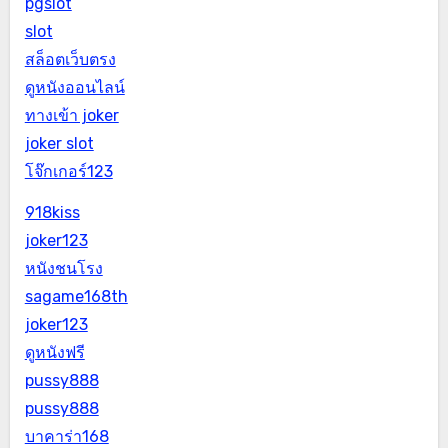
pgslot
slot
สล็อตเว็บตรง
ดูหนังออนไลน์
ทางเข้า joker
joker slot
โจ๊กเกอร์123
918kiss
joker123
หนังชนโรง
sagame168th
joker123
ดูหนังฟรี
pussy888
pussy888
บาคาร่า168