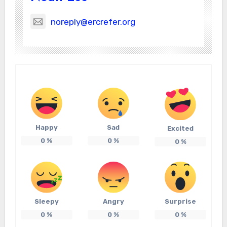
noreply@ercrefer.org
Happy
Sad
Excited
0
%
0
%
0
%
Sleepy
Angry
Surprise
0
%
0
%
0
%