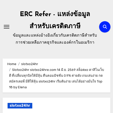
Skip
to
ERC Refer - แหล่งข้อมูล
content
สำหรับเครดิตภาษี
ข้อมูลและแหล่งอ้างอิงเกี่ยวกับเครดิตภาษีสำหรับ
การช่วยเหลือภาคธุรกิจและองค์กรในอเมริกา
Home
slotxo24hr
Slotxo24hr slotxo24hre.com 14 มิ.ย. 2569 สล็อตxo คาสิโนเว็บ
ดี ที่เปลี่ยนทุกบิลให้มีลุ้น คืนคอมมิชชั่น 0.9% ค่ายดัง เกมเล่นง่าย กด
สมัครเลยพี่ มีดีให้ลุ้น slotxo24hr เริ่มต้นง่าย เล่นได้อย่างมั่นใจ Top
18 by Elena
slotxo24hr