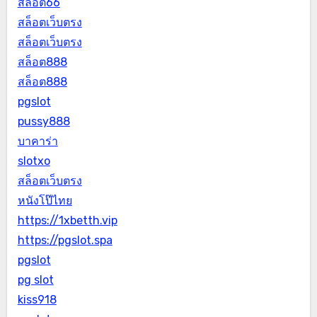
สล็อต66
สล็อตเว็บตรง
สล็อตเว็บตรง
สล็อต888
สล็อต888
pgslot
pussy888
บาคาร่า
slotxo
สล็อตเว็บตรง
หนังโป๊ไทย
https://1xbetth.vip
https://pgslot.spa
pgslot
pg slot
kiss918