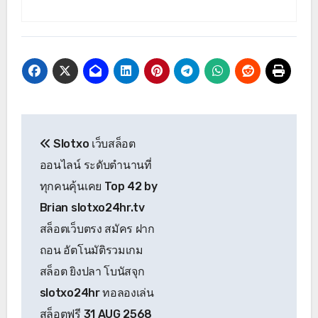
แนะแนว
Slotxo เว็บสล็อต
เรื่อง
ออนไลน์ ระดับตำนานที่
ทุกคนคุ้นเคย Top 42 by
Brian slotxo24hr.tv
สล็อตเว็บตรง สมัคร ฝาก
ถอน อัตโนมัติรวมเกม
สล็อต ยิงปลา โบนัสจุก
slotxo24hr ทอลองเล่น
สล็อตฟรี 31 AUG 2568