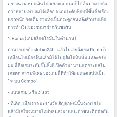
อย่างนาน หมดเงินไปก็เยอะแยะ แต่ก็ได้คืนมามากยิ่ง
กว่าหลายเท่า ผมได้เลือก 5 เกมระดับท็อปที่ขึ้นชื่อเรื่อง
แจกหนัก จัดเต็ม รวมทั้งเป็นกระดูกสันหลังสำหรับเพื่อ
การทำเงินของผมมาฝากกันขอรับ
1. Roma (เกมสล็อตโรมันในตำนาน)
ถ้าหากเอ่ยถึง slotxo24hr แล้วไม่เอ่ยถึงเกม Roma ก็
เหมือนไปเมืองจีนแล้วมิได้ไปดูสิงโตหินนั่นแหละครับ
ผม นี่คือเกมระดับขึ้นหิ้งที่เปิดตัวมานานแต่กระแสไม่
เคยตก ความพิเศษของเกมนี้ที่ทำให้ผมหลงเสน่ห์เป็น
“ระบบ Combo”
• แบบเกม: 5 รีล 3 แถว
• ทีเด็ด: เมื่อเราชนะรางวัล สัญลักษณ์นั้นจะหายไป
แล้วมีเครื่องหมายใหม่หล่นลงมาแทน ถ้าชนะติดต่อกัน