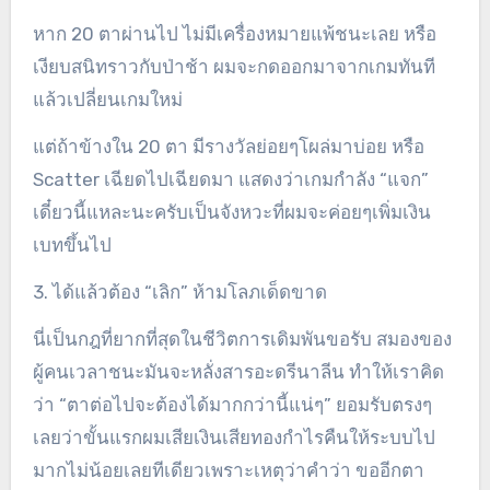
หาก 20 ตาผ่านไป ไม่มีเครื่องหมายแพ้ชนะเลย หรือ
เงียบสนิทราวกับป่าช้า ผมจะกดออกมาจากเกมทันที
แล้วเปลี่ยนเกมใหม่
แต่ถ้าข้างใน 20 ตา มีรางวัลย่อยๆโผล่มาบ่อย หรือ
Scatter เฉียดไปเฉียดมา แสดงว่าเกมกำลัง “แจก”
เดี๋ยวนี้แหละนะครับเป็นจังหวะที่ผมจะค่อยๆเพิ่มเงิน
เบทขึ้นไป
3. ได้แล้วต้อง “เลิก” ห้ามโลภเด็ดขาด
นี่เป็นกฎที่ยากที่สุดในชีวิตการเดิมพันขอรับ สมองของ
ผู้คนเวลาชนะมันจะหลั่งสารอะดรีนาลีน ทำให้เราคิด
ว่า “ตาต่อไปจะต้องได้มากกว่านี้แน่ๆ” ยอมรับตรงๆ
เลยว่าขั้นแรกผมเสียเงินเสียทองกำไรคืนให้ระบบไป
มากไม่น้อยเลยทีเดียวเพราะเหตุว่าคำว่า ขออีกตา