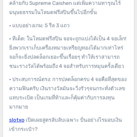
คล้ายกับ Supreme Caishen แต่เพิ่มความทารุณไร้
มนุษยธรรมในโหมดฟรีสปินขึ้นไปอีกขั้น
• แบบอย่างเกม: 5 รีล 3 แถว
• ทีเด็ด: ในโหมดฟรีสปิน จอจะถูกแบ่งได้เป็น 4 จอเล็ก!
ยิ่งพวกเราเก็บเครื่องหมายเหรียญทองได้มากเท่าไหร่
จอก็จะยิ่งปลดล็อกเยอะขึ้นเรื่อยๆ ทำให้เราสามารถ
ชนะรางวัลได้พร้อมถึง 4 จอสำหรับการหมุนครั้งเดียว
• ประสบการณ์ตรง: การปลดล็อกครบ 4 จอคือที่สุดของ
ความฟินครับ เงินรางวัลมันจะวิ่งรัวๆจนกระทั่งตัวเลข
แทบระเบิด เป็นเกมที่ท้าและก็คุ้มค่ากับการลงทุน
มากมาย
slotxo
เปิดเผยสูตรลับลับเฉพาะ ปั่นอย่างไรมอบเงิน
เข้ากระเป๋า?