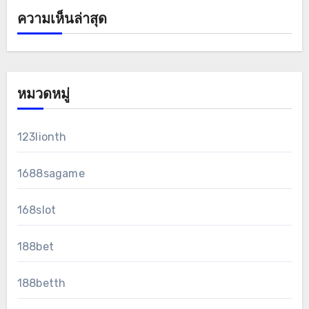
ความเห็นล่าสุด
หมวดหมู่
123lionth
1688sagame
168slot
188bet
188betth