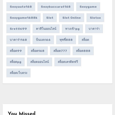
Sexyauto168
Sexybaccarat168
Sexygame
Sexygame1688k
Slot
Slot Online
Slotxo
Sretthi99
คาสิโนออนไลน์
ทางเข้าpg
บาคาร่า
บาคาร่า168
ปั่นแตก66
พุซซี่888
สล็อต
สล็อต99
สล็อต168
สล็อต777
สล็อต888
สล็อตpg
สล็อตออนไลน์
สล็อตเครดิตฟรี
สล็อตเว็บตรง
You Missed