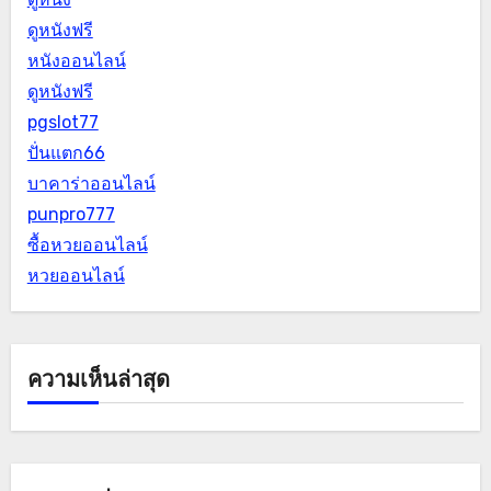
ดูหนังฟรี
หนังออนไลน์
ดูหนังฟรี
pgslot77
ปั่นแตก66
บาคาร่าออนไลน์
punpro777
ซื้อหวยออนไลน์
หวยออนไลน์
ความเห็นล่าสุด