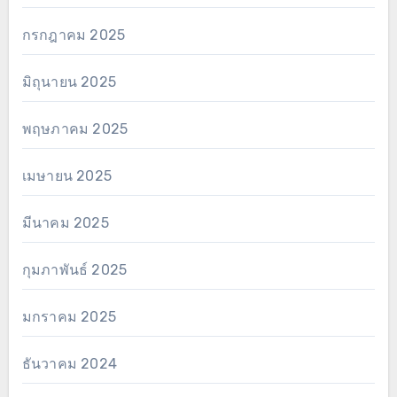
กรกฎาคม 2025
มิถุนายน 2025
พฤษภาคม 2025
เมษายน 2025
มีนาคม 2025
กุมภาพันธ์ 2025
มกราคม 2025
ธันวาคม 2024