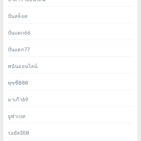
ปั่นสล็อต
ปั่นแตก66
ปั่นแตก77
พนันออนไลน์
พุซซี่888
มาเก๊า69
ยูฟ่าเบท
รอยัล558