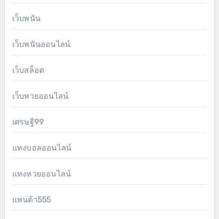
เว็บพนัน
เว็บพนันออนไลน์
เว็บสล็อต
เว็บหวยออนไลน์
เศรษฐี99
แทงบอลออนไลน์
แทงหวยออนไลน์
แพนด้า555