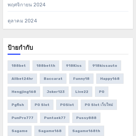
พฤศจิกายน 2024
ตุลาคม 2024
ป้ายกำกับ
188bet
188betth
918Kiss
918kissauto
Allbet24hr
Baccarat
Funny18
Happy168
Hengjing168
Joker123
Live22
PG
Pgfish
PG Slot
PGSlot
PG Slot เว็บใหม่
PunPro777
Puntaek77
Pussy888
Sagame
Sagame168
Sagame168th