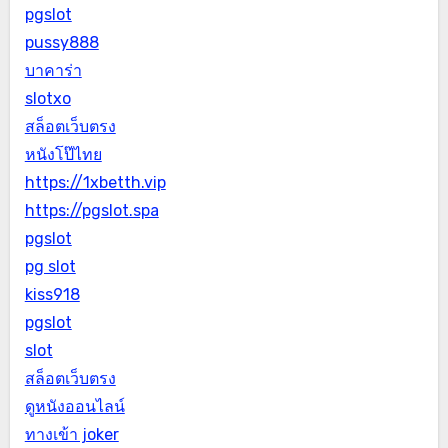
pgslot
pussy888
บาคาร่า
slotxo
สล็อตเว็บตรง
หนังโป๊ไทย
https://1xbetth.vip
https://pgslot.spa
pgslot
pg slot
kiss918
pgslot
slot
สล็อตเว็บตรง
ดูหนังออนไลน์
ทางเข้า joker