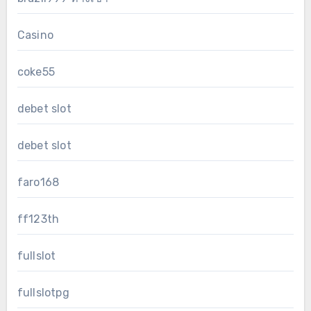
Casino
coke55
debet slot
debet slot
faro168
ff123th
fullslot
fullslotpg