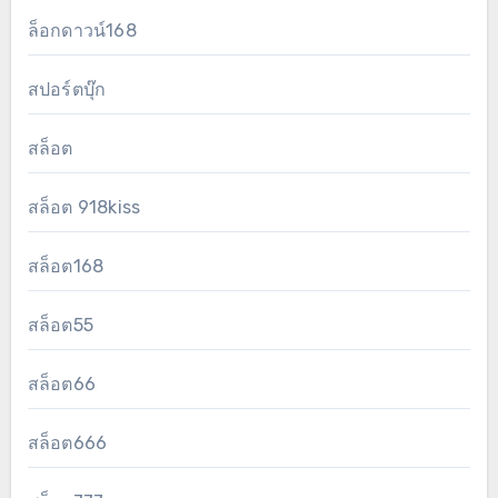
ล็อกดาวน์168
สปอร์ตบุ๊ก
สล็อต
สล็อต 918kiss
สล็อต168
สล็อต55
สล็อต66
สล็อต666