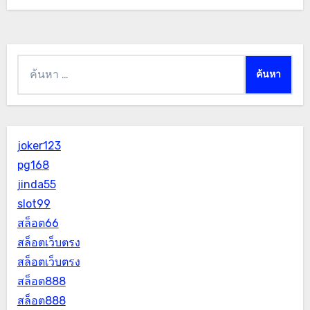
ค้นหา
สำหรับ:
joker123
pg168
jinda55
slot99
สล็อต66
สล็อตเว็บตรง
สล็อตเว็บตรง
สล็อต888
สล็อต888