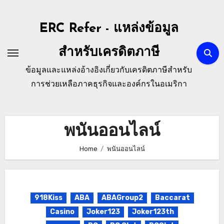
Skip
to
ERC Refer - แหล่งข้อมูล
content
สำหรับเครดิตภาษี
ข้อมูลและแหล่งอ้างอิงเกี่ยวกับเครดิตภาษีสำหรับ
การช่วยเหลือภาคธุรกิจและองค์กรในอเมริกา
พนันออนไลน์
Home
พนันออนไลน์
918Kiss
ABA
ABAGroup2
Baccarat
Casino
Joker123
Joker123th