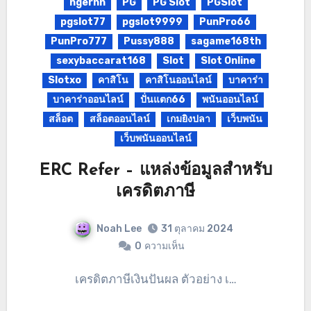
ngernn
PG
PG Slot
PGSlot
pgslot77
pgslot9999
PunPro66
PunPro777
Pussy888
sagame168th
sexybaccarat168
Slot
Slot Online
Slotxo
คาสิโน
คาสิโนออนไลน์
บาคาร่า
บาคาร่าออนไลน์
ปั่นแตก66
พนันออนไลน์
สล็อต
สล็อตออนไลน์
เกมยิงปลา
เว็บพนัน
เว็บพนันออนไลน์
ERC Refer – แหล่งข้อมูลสำหรับ
เครดิตภาษี
Noah Lee
31 ตุลาคม 2024
0
ความเห็น
เครดิตภาษีเงินปันผล ตัวอย่าง เ…