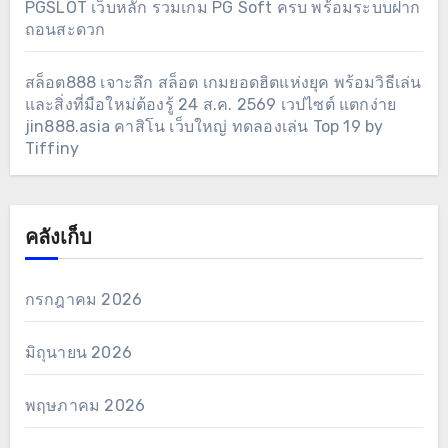
PGSLOT เว็บหลัก รวมเกม PG Soft ครบ พร้อมระบบฝาก
ถอนสะดวก
สล็อต888 เจาะลึก สล็อต เกมยอดฮิตแห่งยุค พร้อมวิธีเล่น
และสิ่งที่มือใหม่ต้องรู้ 24 ส.ค. 2569 เวปไซต์ แตกง่าย
jin888.asia คาสิโน เว็บใหญ่ ทดลองเล่น Top 19 by
Tiffiny
คลังเก็บ
กรกฎาคม 2026
มิถุนายน 2026
พฤษภาคม 2026