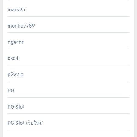
mars95
monkey789
ngernn
okc4
p2vvip
PG
PG Slot
PG Slot เว็บใหม่