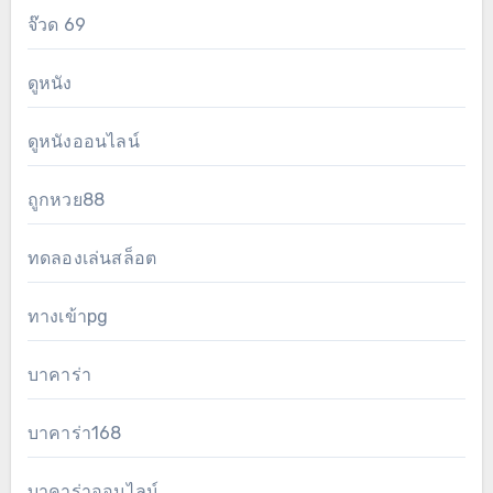
จ๊วด 69
ดูหนัง
ดูหนังออนไลน์
ถูกหวย88
ทดลองเล่นสล็อต
ทางเข้าpg
บาคาร่า
บาคาร่า168
บาคาร่าออนไลน์