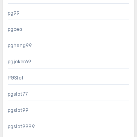
pg99
pgceo
pgheng99
pgjoker69
PGSlot
pgslot77
pgslot99
pgslot9999