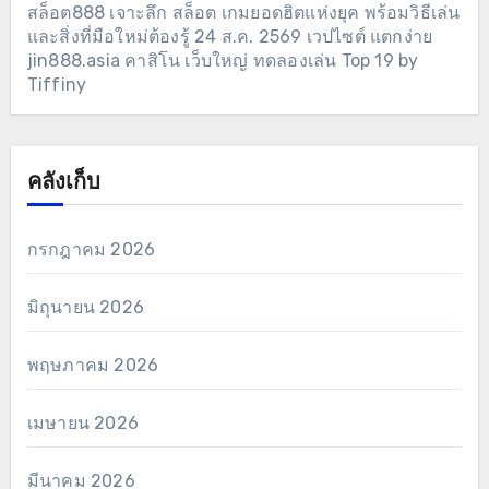
สล็อต888 เจาะลึก สล็อต เกมยอดฮิตแห่งยุค พร้อมวิธีเล่น
และสิ่งที่มือใหม่ต้องรู้ 24 ส.ค. 2569 เวปไซต์ แตกง่าย
jin888.asia คาสิโน เว็บใหญ่ ทดลองเล่น Top 19 by
Tiffiny
คลังเก็บ
กรกฎาคม 2026
มิถุนายน 2026
พฤษภาคม 2026
เมษายน 2026
มีนาคม 2026