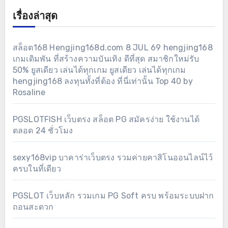
เรื่องล่าสุด
สล็อต168 Hengjing168d.com 8 JUL 69 hengjing168
เกมเดิมพัน ที่สร้างความบันเทิง ดีที่สุด สมาชิกใหม่รับ
50% ยูสเดียว เล่นได้ทุกเกม ยูสเดียว เล่นได้ทุกเกม
hengjing168 ลงทุนทั้งที่ต้อง ที่นี่เท่านั้น Top 40 by
Rosaline
PGSLOTFISH เว็บตรง สล็อต PG สมัครง่าย ใช้งานได้
ตลอด 24 ชั่วโมง
sexy168vip บาคาร่าเว็บตรง รวมค่ายคาสิโนออนไลน์ไว้
ครบในที่เดียว
PGSLOT เว็บหลัก รวมเกม PG Soft ครบ พร้อมระบบฝาก
ถอนสะดวก