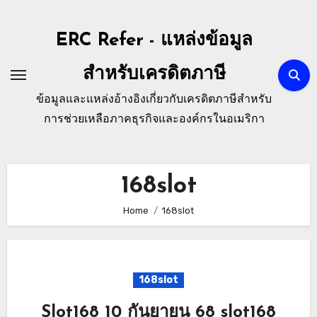
Skip
to
ERC Refer - แหล่งข้อมูล
content
สำหรับเครดิตภาษี
ข้อมูลและแหล่งอ้างอิงเกี่ยวกับเครดิตภาษีสำหรับ
การช่วยเหลือภาคธุรกิจและองค์กรในอเมริกา
168slot
Home
168slot
168slot
Slot168 10 กันยายน 68 slot168