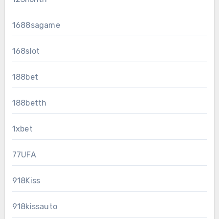
1688sagame
168slot
188bet
188betth
1xbet
77UFA
918Kiss
918kissauto