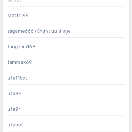
sretthi99
ssgame666 เข้าสู่ระบบ ล่าสุด
tangtem168
temmax69
ufa11bet
ufa89
ufa9r
ufabet