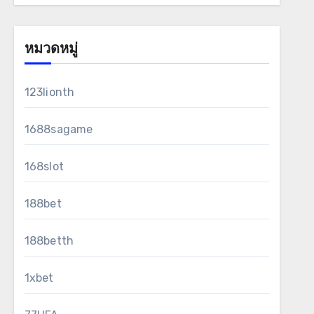
หมวดหมู่
123lionth
1688sagame
168slot
188bet
188betth
1xbet