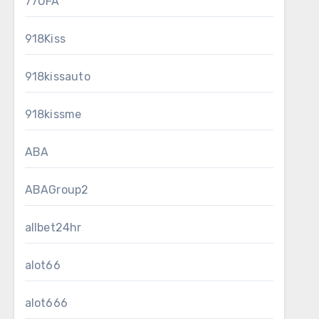
77UFA
918Kiss
918kissauto
918kissme
ABA
ABAGroup2
allbet24hr
alot66
alot666