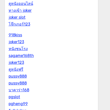
ดูหนังออนไลน์
ทางเข้า joker
joker slot
โจ๊กเกอร์123
918kiss
joker123
หนังชนโรง
sagame168th
joker123
ดูหนังฟรี
pussy888
pussy888
บาคาร่า168
pgslot
pgheng99