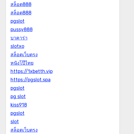
สล็อต888
สล็อต888
pgslot
pussy888
บาคาร่า
slotxo
สล็อตเว็บตรง
หนังโป๊ไทย
https://1xbetth.vip
https://pgslot.spa
pgslot
pg slot
kiss918
pgslot
slot
สล็อตเว็บตรง