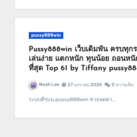
pussy888win
Pussy888win เว็บเดิมพัน ครบทุก
เล่นง่าย แตกหนัก ทุนน้อย ถอนหนัก 
ที่สุด Top 61 by Tiffany pussy8
Noah Lee
27 มกราคม 2026
0
ความเห็น
ระบบดีๆบน pussy888win ช่วยลดคว…