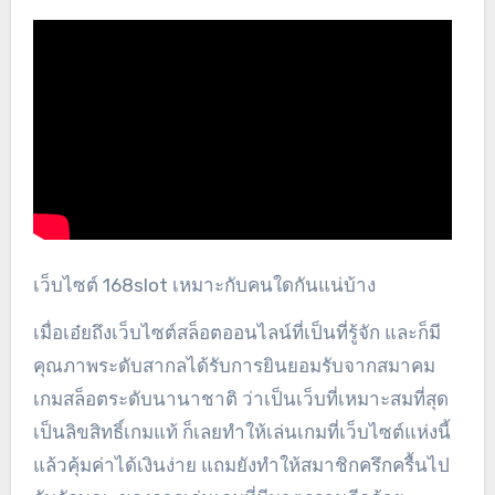
เว็บไซต์ 168slot เหมาะกับคนใดกันแน่บ้าง
เมื่อเอ๋ยถึงเว็บไซต์สล็อตออนไลน์ที่เป็นที่รู้จัก และก็มี
คุณภาพระดับสากลได้รับการยินยอมรับจากสมาคม
เกมสล็อตระดับนานาชาติ ว่าเป็นเว็บที่เหมาะสมที่สุด
เป็นลิขสิทธิ์เกมแท้ ก็เลยทำให้เล่นเกมที่เว็บไซต์แห่งนี้
แล้วคุ้มค่าได้เงินง่าย แถมยังทำให้สมาชิกครึกครื้นไป