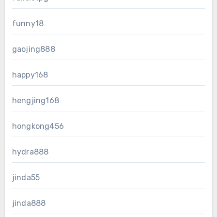
funny18
gaojing888
happy168
hengjing168
hongkong456
hydra888
jinda55
jinda888