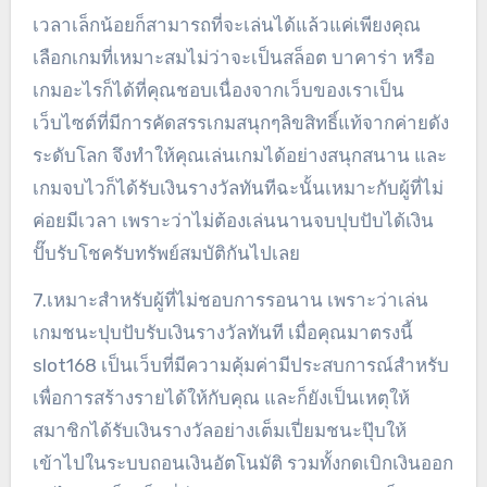
เวลาเล็กน้อยก็สามารถที่จะเล่นได้แล้วแค่เพียงคุณ
เลือกเกมที่เหมาะสมไม่ว่าจะเป็นสล็อต บาคาร่า หรือ
เกมอะไรก็ได้ที่คุณชอบเนื่องจากเว็บของเราเป็น
เว็บไซต์ที่มีการคัดสรรเกมสนุกๆลิขสิทธิ์แท้จากค่ายดัง
ระดับโลก จึงทำให้คุณเล่นเกมได้อย่างสนุกสนาน และ
เกมจบไวก็ได้รับเงินรางวัลทันทีฉะนั้นเหมาะกับผู้ที่ไม่
ค่อยมีเวลา เพราะว่าไม่ต้องเล่นนานจบปุบปับได้เงิน
ปั๊บรับโชครับทรัพย์สมบัติกันไปเลย
7.เหมาะสำหรับผู้ที่ไม่ชอบการรอนาน เพราะว่าเล่น
เกมชนะปุบปับรับเงินรางวัลทันที เมื่อคุณมาตรงนี้
slot168 เป็นเว็บที่มีความคุ้มค่ามีประสบการณ์สำหรับ
เพื่อการสร้างรายได้ให้กับคุณ และก็ยังเป็นเหตุให้
สมาชิกได้รับเงินรางวัลอย่างเต็มเปี่ยมชนะปุ๊บให้
เข้าไปในระบบถอนเงินอัตโนมัติ รวมทั้งกดเบิกเงินออก