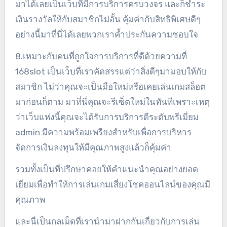
มาได้เลยเป็นเว็บที่มีการบริการครบวงจร และก็ชำระ
เงินรางวัลให้กับสมาชิกไม่อั้น คุ้มค่ากับสิทธิพิเศษดีๆ
อย่างนี้มาที่นี่ได้เลยพวกเราค้ำประกันความชอบใจ
8.เหมาะกับคนที่ถูกใจการบริการที่ดีด้วยความที่
168slot เป็นเว็บที่เราคัดสรรแต่ว่าสิ่งดีๆมามอบให้กับ
สมาชิก ไม่ว่าคุณจะเป็นมือใหม่หรือเคยเล่นเกมสล็อต
มาก่อนก็ตาม มาที่นี่คุณจะรีเซ็ตใหม่ในทันทีเพราะเหตุ
ว่าเว็บแห่งนี้คุณจะได้รับการบริการดีระดับพรีเมี่ยม
admin มีความพร้อมเพรียงสำหรับเพื่อการบริหาร
จัดการเงินลงทุนให้มีคุณภาพสูงแล้วก็คุ้มค่า
รวมทั้งเป็นที่ปรึกษาคอยให้คำแนะนำคุณอย่างยอด
เยี่ยมเพื่อทำให้การเล่นเกมเสี่ยงโชคออนไลน์ของคุณมี
คุณภาพ
และนี่เป็นกลเม็ดที่เรานำมาฝากกันเกี่ยวกับการเล่น