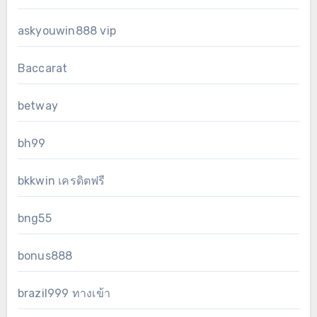
askyouwin888 vip
Baccarat
betway
bh99
bkkwin เครดิตฟรี
bng55
bonus888
brazil999 ทางเข้า