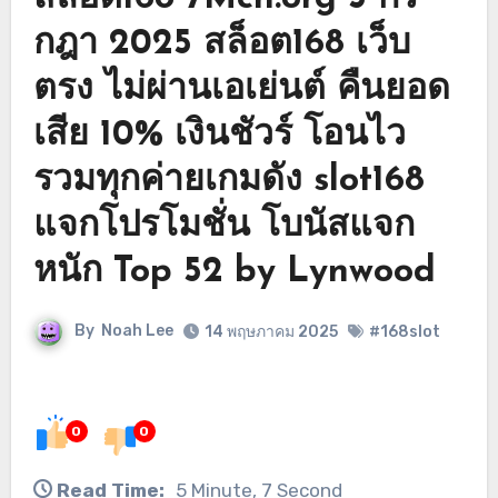
กฎา 2025 สล็อต168 เว็บ
ตรง ไม่ผ่านเอเย่นต์ คืนยอด
เสีย 10% เงินชัวร์ โอนไว
รวมทุกค่ายเกมดัง slot168
แจกโปรโมชั่น โบนัสแจก
หนัก Top 52 by Lynwood
By
Noah Lee
14 พฤษภาคม 2025
#168slot
0
0
Read Time:
5 Minute, 7 Second