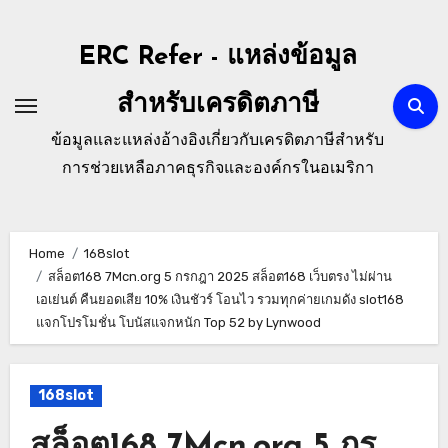
Skip
to
ERC Refer - แหล่งข้อมูล
content
สำหรับเครดิตภาษี
ข้อมูลและแหล่งอ้างอิงเกี่ยวกับเครดิตภาษีสำหรับ
การช่วยเหลือภาคธุรกิจและองค์กรในอเมริกา
Home
168slot
สล็อต168 7Mcn.org 5 กรกฎา 2025 สล็อต168 เว็บตรง ไม่ผ่าน
เอเย่นต์ คืนยอดเสีย 10% เงินชัวร์ โอนไว รวมทุกค่ายเกมดัง slot168
แจกโปรโมชั่น โบนัสแจกหนัก Top 52 by Lynwood
168slot
สล็อต168 7Mcn.org 5 กร