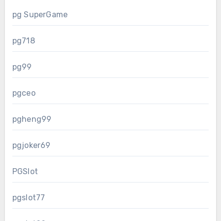
pg SuperGame
pg718
pg99
pgceo
pgheng99
pgjoker69
PGSlot
pgslot77