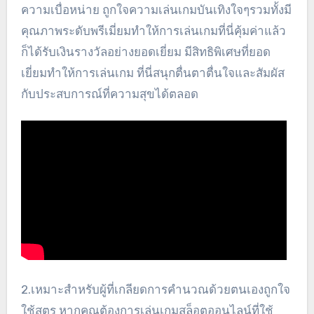
ความเบื่อหน่าย ถูกใจความเล่นเกมบันเทิงใจๆรวมทั้งมี
คุณภาพระดับพรีเมี่ยมทำให้การเล่นเกมที่นี่คุ้มค่าแล้ว
ก็ได้รับเงินรางวัลอย่างยอดเยี่ยม มีสิทธิพิเศษที่ยอด
เยี่ยมทำให้การเล่นเกม ที่นี่สนุกตื่นตาตื่นใจและสัมผัส
กับประสบการณ์ที่ความสุขได้ตลอด
2.เหมาะสำหรับผู้ที่เกลียดการคำนวณด้วยตนเองถูกใจ
ใช้สูตร หากคุณต้องการเล่นเกมสล็อตออนไลน์ที่ใช้