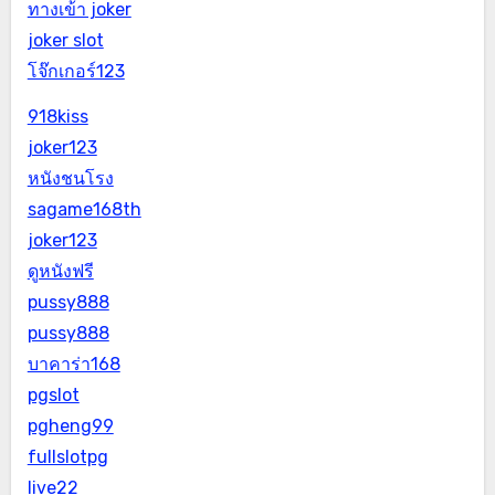
ทางเข้า joker
joker slot
โจ๊กเกอร์123
918kiss
joker123
หนังชนโรง
sagame168th
joker123
ดูหนังฟรี
pussy888
pussy888
บาคาร่า168
pgslot
pgheng99
fullslotpg
live22