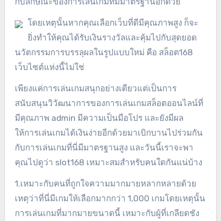
กับลักษณะของการเล่นเกมที่มีมาตรฐานอีกด้วย
โดยเหตุนั้นหากคุณเลือกเว็บที่ดีมีคุณภาพสูง ก็จะ
ยิ่งทำให้คุณได้รับเงินรางวัลและคุ้มไปกับสุดยอด
นวัตกรรมการบรรลุผลในรูปแบบใหม่ คือ สล็อต168
เว็บไซต์แห่งนี้ไม่ใช่
เพียงแค่การเล่นเกมสนุกอย่างเดียวแต่เป็นการ
สนับสนุนวิวัฒนาการของการเล่นเกมสล็อตออนไลน์ที่
มีคุณภาพ admin มีความเป็นมือโปร และยังมีผล
ให้การเล่นเกมได้เงินง่ายอีกด้วยมาเบิกบานไปร่วมกัน
กับการเล่นเกมที่นี่มีมาตรฐานสูง และวันนี้เราจะพา
คุณไปดูว่า slot168 เหมาะสมสำหรับคนใดกันแน่บ้าง
1.เหมาะกับคนที่ถูกใจความมากมายหลากหลายด้วย
เหตุว่าที่นี่มีเกมให้เลือกมากกว่า 1,000 เกมโดยเหตุนั้น
การเล่นเกมที่มากมายขนาดนี้ เหมาะกับผู้ที่เกลียดชัง