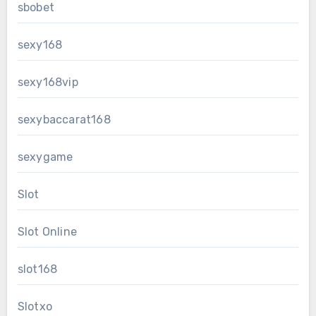
sbobet
sexy168
sexy168vip
sexybaccarat168
sexygame
Slot
Slot Online
slot168
Slotxo