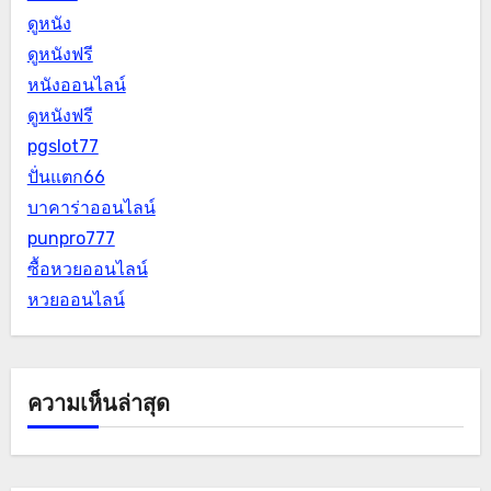
ดูหนัง
ดูหนังฟรี
หนังออนไลน์
ดูหนังฟรี
pgslot77
ปั่นแตก66
บาคาร่าออนไลน์
punpro777
ซื้อหวยออนไลน์
หวยออนไลน์
ความเห็นล่าสุด