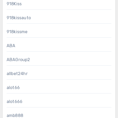
918Kiss
918kissauto
918kissme
ABA
ABAGroup2
allbet24hr
alot66
alot666
amb888