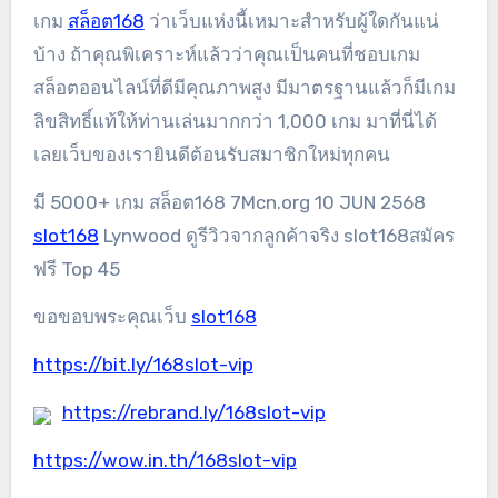
เกม
สล็อต168
ว่าเว็บแห่งนี้เหมาะสำหรับผู้ใดกันแน่
บ้าง ถ้าคุณพิเคราะห์แล้วว่าคุณเป็นคนที่ชอบเกม
สล็อตออนไลน์ที่ดีมีคุณภาพสูง มีมาตรฐานแล้วก็มีเกม
ลิขสิทธิ์แท้ให้ท่านเล่นมากกว่า 1,000 เกม มาที่นี่ได้
เลยเว็บของเรายินดีต้อนรับสมาชิกใหม่ทุกคน
มี 5000+ เกม สล็อต168 7Mcn.org 10 JUN 2568
slot168
Lynwood ดูรีวิวจากลูกค้าจริง slot168สมัคร
ฟรี Top 45
ขอขอบพระคุณเว็บ
slot168
https://bit.ly/168slot-vip
https://rebrand.ly/168slot-vip
https://wow.in.th/168slot-vip