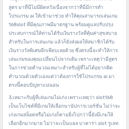
สูตร มาที่นี่ไม่มีผิดหวังเนื่องจากว่าที่นี่มีการทำ
โปรแกรม ai ให้เข้ามาช่วย ทำให้คุณสามารถเล่นเกม
168slot ที่มีคุณภาพมีมาตรฐาน พร้อมดูแลปรับปรุง
ประสบการณ์ให้ท่านได้รับเงินรางวัลที่คุ้มค่าสุขสบาย
สำหรับในการเล่นเกม แล้วก็ยังส่งผลให้สมาชิกได้รับ
เงินรางวัลพิเศษอีกเพียบเลยด้วย ซึ่งตรงนี้จะทำให้การ
เล่นเกมของคุณเปลี่ยนไปจากเดิม เพราะเหตุว่ามีสูตร
ในการช่วยคำนวณเหมาะสำหรับผู้ที่ไม่ได้อยากคิด
คำนวณด้วยตัวเองแต่ว่าต้องการใช้โปรแกรม ai มา
ตรงนี้ตอบปัญหาแน่นอน
3.เหมาะกับผู้ที่เล่นเกมไม่เก่ง เพราะเหตุว่า slot168
เป็นเว็บไซต์ที่มีเกมให้เลือกนานัปการเวอร์ชั่น ไม่ว่าจะ
เก่งเกมสล็อตหรือไม่เก่งก็ตามยิ่งไปกว่านี้ยังมีเกมให้
เลือกอีกมากมาย ไม่ว่าจะเป็นบอล บาคาร่า slot รูเลท