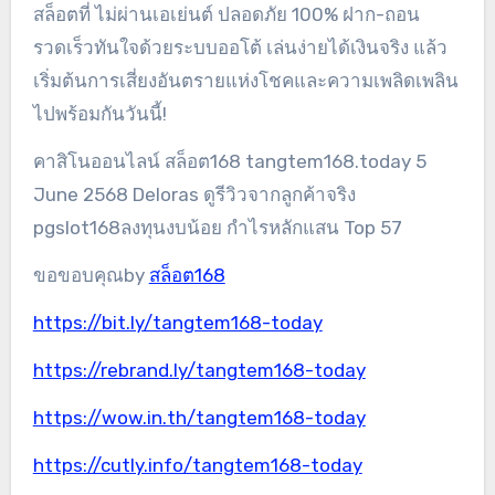
สล็อตที่ ไม่ผ่านเอเย่นต์ ปลอดภัย 100% ฝาก-ถอน
รวดเร็วทันใจด้วยระบบออโต้ เล่นง่ายได้เงินจริง แล้ว
เริ่มต้นการเสี่ยงอันตรายแห่งโชคและความเพลิดเพลิน
ไปพร้อมกันวันนี้!
คาสิโนออนไลน์ สล็อต168 tangtem168.today 5
June 2568 Deloras ดูรีวิวจากลูกค้าจริง
pgslot168ลงทุนงบน้อย กำไรหลักแสน Top 57
ขอขอบคุณby
สล็อต168
https://bit.ly/tangtem168-today
https://rebrand.ly/tangtem168-today
https://wow.in.th/tangtem168-today
https://cutly.info/tangtem168-today