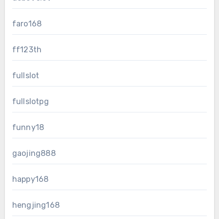
faro168
ff123th
fullslot
fullslotpg
funny18
gaojing888
happy168
hengjing168