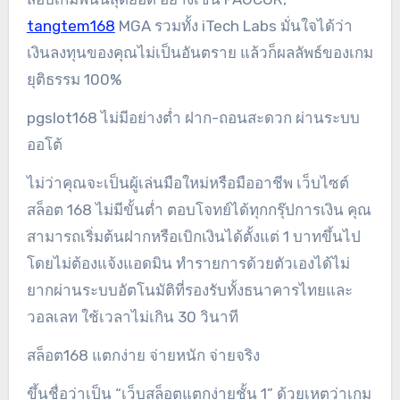
tangtem168
MGA รวมทั้ง iTech Labs มั่นใจได้ว่า
เงินลงทุนของคุณไม่เป็นอันตราย แล้วก็ผลลัพธ์ของเกม
ยุติธรรม 100%
pgslot168 ไม่มีอย่างต่ำ ฝาก-ถอนสะดวก ผ่านระบบ
ออโต้
ไม่ว่าคุณจะเป็นผู้เล่นมือใหม่หรือมืออาชีพ เว็บไซต์
สล็อต 168 ไม่มีขั้นต่ำ ตอบโจทย์ได้ทุกกรุ๊ปการเงิน คุณ
สามารถเริ่มต้นฝากหรือเบิกเงินได้ตั้งแต่ 1 บาทขึ้นไป
โดยไม่ต้องแจ้งแอดมิน ทำรายการด้วยตัวเองได้ไม่
ยากผ่านระบบอัตโนมัติที่รองรับทั้งธนาคารไทยและ
วอลเลท ใช้เวลาไม่เกิน 30 วินาที
สล็อต168 แตกง่าย จ่ายหนัก จ่ายจริง
ขึ้นชื่อว่าเป็น “เว็บสล็อตแตกง่ายชั้น 1” ด้วยเหตุว่าเกม