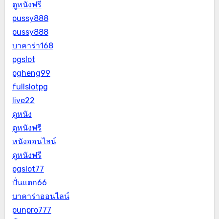
ดูหนังฟรี
pussy888
pussy888
บาคาร่า168
pgslot
pgheng99
fullslotpg
live22
ดูหนัง
ดูหนังฟรี
หนังออนไลน์
ดูหนังฟรี
pgslot77
ปั่นแตก66
บาคาร่าออนไลน์
punpro777