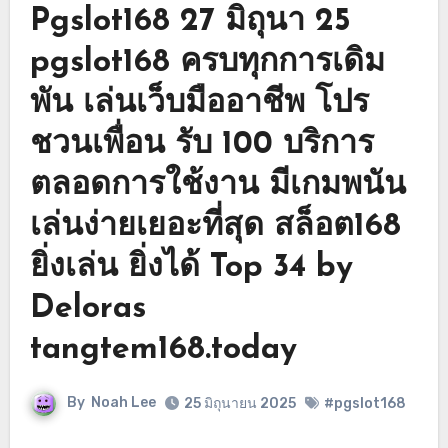
Pgslot168 27 มิถุนา 25
pgslot168 ครบทุกการเดิม
พัน เล่นเว็บมืออาชีพ โปร
ชวนเพื่อน รับ 100 บริการ
ตลอดการใช้งาน มีเกมพนัน
เล่นง่ายเยอะที่สุด สล็อต168
ยิ่งเล่น ยิ่งได้ Top 34 by
Deloras
tangtem168.today
By
Noah Lee
25 มิถุนายน 2025
#pgslot168