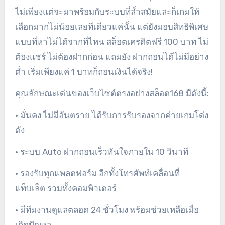
ไม่เพียงแต่จะมาพร้อมกับระบบที่ล้ำสมัยและก็เกมให้
เลือกมากไม่น้อยเลยทีเดียวแค่นั้น แต่ยังมอบสิทธิพิเศษ
แบบที่หาไม่ได้จากที่ไหน สล็อตเครดิตฟรี 100 บาท ไม่
ต้องแชร์ ไม่ต้องฝากก่อน แถมยัง ฝากถอนได้ไม่มีอย่าง
ต่ำ เริ่มเพียงแค่ 1 บาทก็ถอนเงินได้จริง!
คุณลักษณะเด่นของเว็บไซต์ตรงอย่างสล็อต168 มีดังนี้:
• มั่นคง ไม่มีอันตราย ได้รับการรับรองจากค่ายเกมโด่ง
ดัง
• ระบบ Auto ฝากถอนเร็วทันใจภายใน 10 วินาที
• รองรับทุกแพลตฟอร์ม อีกทั้งโทรศัพท์เคลื่อนที่
แท็บเล็ต รวมทั้งคอมพิวเตอร์
• มีทีมงานดูแลตลอด 24 ชั่วโมง พร้อมช่วยเหลือเมื่อ