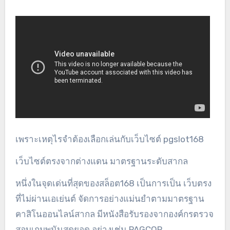
เพราะเหตุไรจำต้องเลือกเล่นกับเว็บไซต์ pgslot168
เว็บไซต์ตรงจากต่างแดน มาตรฐานระดับสากล
หนึ่งในจุดเด่นที่สุดของสล็อต168 เป็นการเป็น เว็บตรง
ที่ไม่ผ่านเอเย่นต์ จัดการอย่างแม่นยำตามมาตรฐาน
คาสิโนออนไลน์สากล มีหนังสือรับรองจากองค์กรตรวจ
สอบเกมพนันสุดยอด อย่างเช่น PAGCOR,