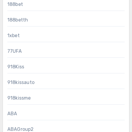
188bet
188betth
1xbet
77UFA
918Kiss
918kissauto
918kissme
ABA
ABAGroup2