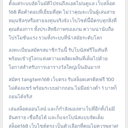
ตั้งแต่ระบบอัตโนมัติไปจนถึงแอดไม่นดูแล เว็บสล็อต
168 คือคำตอบที่เยี่ยมที่สุด ไม่ว่าคุณจะเป็นผู้เล่นสาย
หมุนชิลๆหรือสายลงทุนจริงจัง เว็บไซต์นี้มีครบทุกสิ่งที่
คุณต้องการ ทั้งประสิทธิภาพของเกม ความน่านับถือ
โปรโมชั่นแรง รวมทั้งระบบที่นำสมัยระดับโลก
ลงทะเบียนสมัครสมาชิกวันนี้ รับโบนัสฟรีในทันที
พร้อมเข้าสู่โลกแห่งความเพลิดเพลินที่เต็มไปด้วย
โอกาสสำหรับการเอารางวัลใหญ่เป็นอันมาก!
สมัคร tangtem168 เว็บตรง รับสล็อตเครดิตฟรี 100
ไม่ต้องแชร์ พร้อมระบบฝากถอน ไม่มีอย่างต่ำ 1 บาทก็
ถอนได้จริง!
เล่นสล็อตออนไลน์ และก็กำลังมองหาเว็บที่อีกทั้งไม่มี
อันตราย เชื่อถือได้ และก็แจกโบนัสแบบจัดเต็ม
สล็อต168 เว็บไซต์ตรง เป็นตัวเลือกที่คุณไม่ควรพลาด!