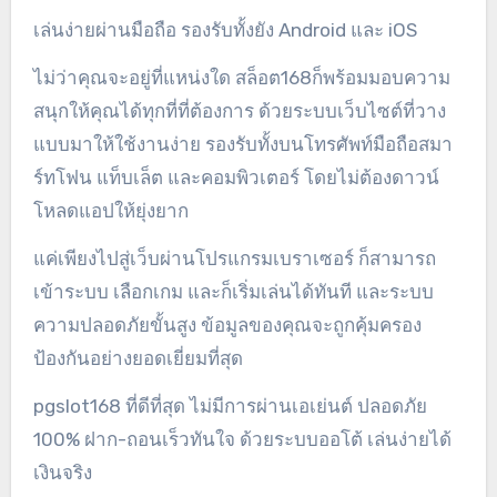
เล่นง่ายผ่านมือถือ รองรับทั้งยัง Android และ iOS
ไม่ว่าคุณจะอยู่ที่แหน่งใด สล็อต168ก็พร้อมมอบความ
สนุกให้คุณได้ทุกที่ที่ต้องการ ด้วยระบบเว็บไซต์ที่วาง
แบบมาให้ใช้งานง่าย รองรับทั้งบนโทรศัพท์มือถือสมา
ร์ทโฟน แท็บเล็ต และคอมพิวเตอร์ โดยไม่ต้องดาวน์
โหลดแอปให้ยุ่งยาก
แค่เพียงไปสู่เว็บผ่านโปรแกรมเบราเซอร์ ก็สามารถ
เข้าระบบ เลือกเกม และก็เริ่มเล่นได้ทันที และระบบ
ความปลอดภัยขั้นสูง ข้อมูลของคุณจะถูกคุ้มครอง
ป้องกันอย่างยอดเยี่ยมที่สุด
pgslot168 ที่ดีที่สุด ไม่มีการผ่านเอเย่นต์ ปลอดภัย
100% ฝาก-ถอนเร็วทันใจ ด้วยระบบออโต้ เล่นง่ายได้
เงินจริง