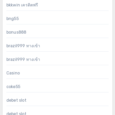
bkkwin เครดิตฟรี
bng55
bonus888
brazil999 ทางเข้า
brazil999 ทางเข้า
Casino
coke55
debet slot
debet slot