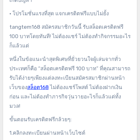
เกิดปัญหา
• โปรโมชั่นแรงที่สุด แจกเครดิตฟรีแบบไม่ยั้ง
tangtem168 สมัครสมาชิกวันนี้ รับสล็อตเครดิตฟรี
100 บาทโดยทันที! ไม่ต้องแชร์ ไม่ต้องทำกิจกรรมอะไร
ก็แล้วแต่
หนึ่งในข้อแนะนำสุดพิเศษที่ยั่วยวนใจผู้เล่นจากทั่ว
ประเทศก็คือ “สล็อตเครดิตฟรี 100 บาท” ที่คุณสามารถ
รับได้ง่ายๆเพียงแต่ลงทะเบียนสมัครสมาชิกผ่านหน้า
เว็บของ
สล็อต168
ไม่ต้องแชร์โพสต์ ไม่ต้องฝากเงิน
ก่อน และไม่ต้องทำภารกิจวุ่นวายอะไรก็แล้วแต่ทั้ง
มวล!
ขั้นตอนรับเครดิตฟรีกล้วยๆ:
1.คลิกลงทะเบียนผ่านหน้าเว็บไซต์