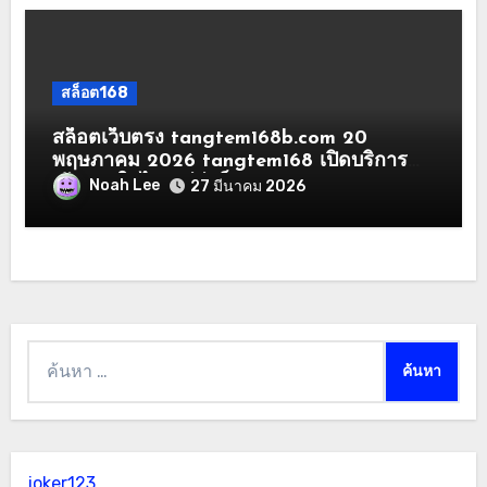
สล็อต168
สล็อตเว็บตรง tangtem168b.com 20
พฤษภาคม 2026 tangtem168 เปิดบริการ
เจ้าแรกในไทย พีจีสล็อต เกมสด เล่นกันสดๆ
Noah Lee
27 มีนาคม 2026
จากบ่อน ไฮโล น้ำเต้าปูปลา เกมพื้นบ้านไทย
สล็อต168 เว็บคาสิโน ที่เหมาะ กับคนไทย Top
26 by Armand
ค้นหา
สำหรับ:
joker123