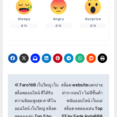
Sleepy
Angry
Surprise
0
%
0
%
0
%
แนะแนว
Faro168 เว็บใหญ่ เว็บ
สล็อต websiteแตกง่าย
เรื่อง
สล็อตออนไลน์ ที่ได้รับ
ฝาก-ถอนไว ไม่มีขั้นต่ำ
ความนิยมสูงสุด คาสิโน
พนันออนไลน์ เว็บแม่
ออนไลน์ เว็บใหญ่ สล็อต
สล็อต ทดลองเล่น Top
ทดลองเล่น Top 5 by
53 by Earle jinda888