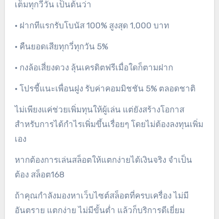
เต็มทุกวี่วัน เป็นต้นว่า
• ฝากทีแรกรับโบนัส 100% สูงสุด 1,000 บาท
• คืนยอดเสียทุกวี่ทุกวัน 5%
• กงล้อเสี่ยงดวง ลุ้นเครดิตฟรีเมื่อใดก็ตามฝาก
• โปรชี้แนะเพื่อนฝูง รับค่าคอมมิชชัน 5% ตลอดชาติ
ไม่เพียงแค่ช่วยเพิ่มทุนให้ผู้เล่น แต่ยังสร้างโอกาส
สำหรับการได้กำไรเพิ่มขึ้นเรื่อยๆ โดยไม่ต้องลงทุนเพิ่ม
เอง
หากต้องการเล่นสล็อตให้แตกง่ายได้เงินจริง จำเป็น
ต้อง สล็อต168
ถ้าคุณกำลังมองหาเว็บไซต์สล็อตที่ครบเครื่อง ไม่มี
อันตราย แตกง่าย ไม่มีขั้นต่ำ แล้วก็บริการดีเยี่ยม