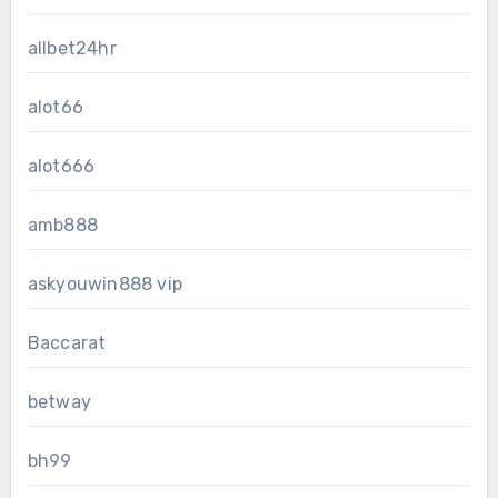
allbet24hr
alot66
alot666
amb888
askyouwin888 vip
Baccarat
betway
bh99