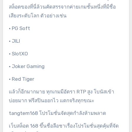
สล็อตของที่นี่ล้วนคัดสรรจากค่ายเกมชั้นหนึ่งที่มีชื่อ
เสียงระดับโลก ตัวอย่างเช่น
• PG Soft
• JILI
• SlotXO
• Joker Gaming
• Red Tiger
แล้วก็อีกมากมาย ทุกเกมมีอัตรา RTP สูง โบนัสเข้า
บ่อยมาก ฟรีสปินออกไว แตกจริงทุกขณะ
tangtem168 โปรโมชั่นจัดสุดกำลังห้ามพลาด
เว็บสล็อต 168 ขึ้นชื่อลือชาเรื่องโปรโมชั่นสุดคุ้มที่จัด